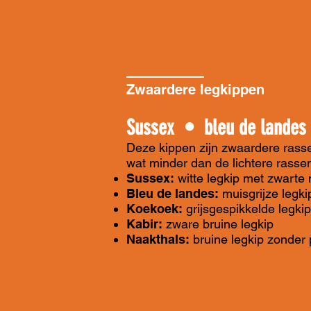
Zwaardere legkippen
​Sussex • bleu de lande
Deze kippen zijn zwaardere rasse
wat minder dan de lichtere rasse
Sussex:
witte legkip met zwarte 
Bleu de landes:
muisgrijze legki
Koekoek:
grijsgespikkelde legkip
Kabir:
zware bruine legkip
Naakthals:
bruine legkip zonder 