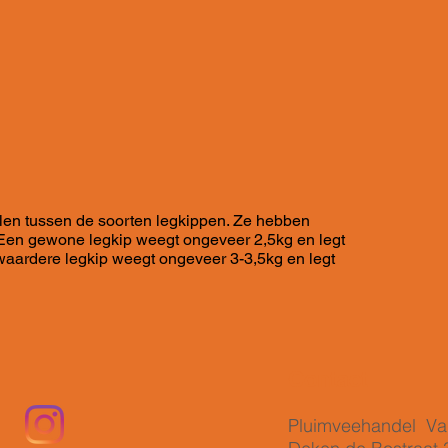
hillen tussen de soorten legkippen. Ze hebben
 Een gewone legkip weegt ongeveer 2,5kg en legt
waardere legkip weegt ongeveer 3-3,5kg en legt
Contact
Pluimveehandel Van