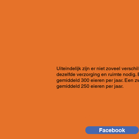
Uiteindelijk zijn er niet zoveel versc
dezelfde verzorging en ruimte nodig.
gemiddeld 300 eieren per jaar. Een z
gemiddeld 250 eieren per jaar.
Connect
Facebook