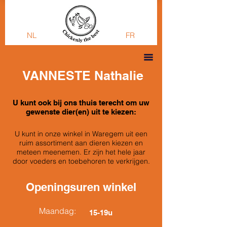
NL
FR
VANNESTE Nathalie
U kunt ook bij ons thuis terecht om uw
gewenste dier(en) uit te kiezen:
U kunt in onze winkel in Waregem uit een
ruim assortiment aan dieren kiezen en
meteen meenemen. Er zijn het hele jaar
door voeders en toebehoren te verkrijgen.
Openingsuren winkel
Maandag:
15-19u