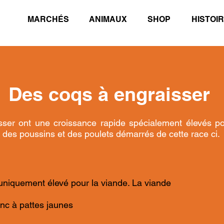
MARCHÉS
ANIMAUX
SHOP
HISTOI
Des coqs à engraisser
sser ont une croissance rapide spécialement élevés po
 des poussins et des poulets démarrés de cette race ci.
 uniquement élevé pour la viande. La viande
anc à pattes jaunes