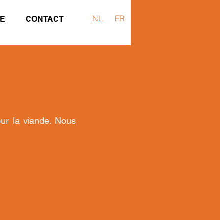
NL
FR
RE
CONTACT
ur la viande. Nous