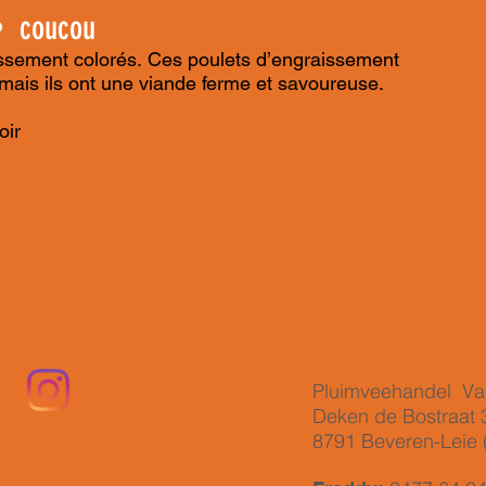
• coucou
ssement colorés. Ces poulets d’engraissement
mais ils ont une viande ferme et savoureuse.
oir
u
Contact
Pluimveehandel Van
Deken de Bostraat 
8791 Beveren-Leie