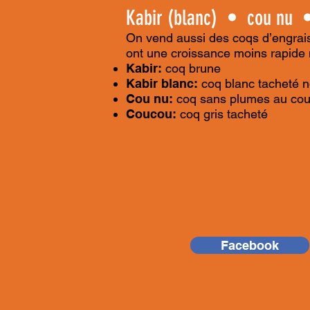
Kabir (blanc) • cou nu 
On vend aussi des coqs d’engrai
ont une croissance moins rapide 
Kabir:
coq brune
Kabir blanc:
coq blanc tacheté n
Cou nu:
coq sans plumes au co
Coucou:
coq gris tacheté
Connect
Facebook