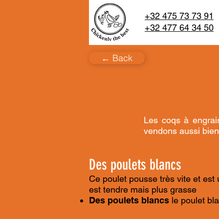
+32 475 73 73 91
+32 477 64 34 50
← Back
Les coqs à engrai
vendons aussi bien
Des poulets blancs
Ce poulet pousse très vite et est
est tendre mais plus grasse
Des poulets blancs
le poulet bl