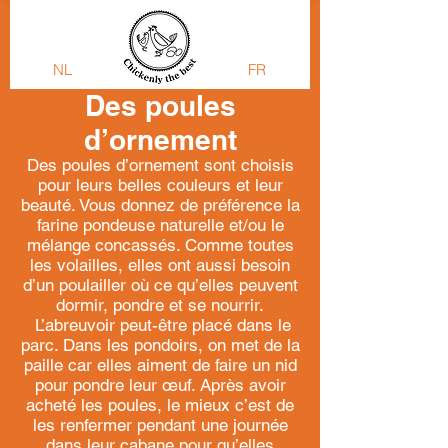
NL
FR
Des poules
d’ornement
Des poules d’ornement sont choisis
pour leurs belles couleurs et leur
beauté. Vous donnez de préférence la
farine pondeuse naturelle et/ou le
mélange concassés. Comme toutes
les volailles, elles ont aussi besoin
d’un poulailler où ce qu’elles peuvent
dormir, pondre et se nourrir.
L’abreuvoir peut-être placé dans le
parc. Dans les pondoirs, on met de la
paille car elles aiment de faire un nid
pour pondre leur œuf. Après avoir
acheté les poules, le mieux c’est de
les renfermer pendant une journée
dans leur cabane pour qu’elles