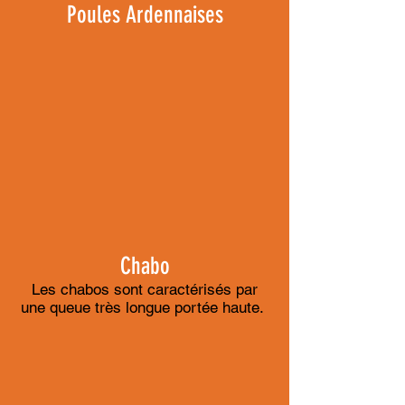
Poules Ardennaises
Chabo
Les chabos sont caractérisés par
une queue très longue portée haute.