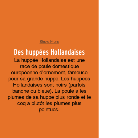
Show More
Des huppées Hollandaises
La huppée Hollandaise est une
race de poule domestique
européenne d’ornement, fameuse
pour sa grande huppe. Les huppées
Hollandaises sont noirs (parfois
banche ou bleue). La poule a les
plumes de sa huppe plus ronde et le
coq a plutôt les plumes plus
pointues.